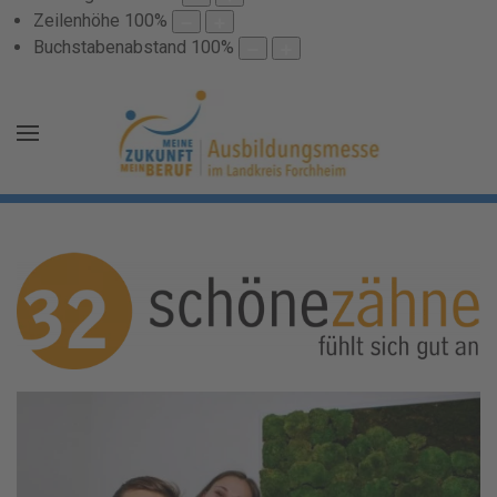
Zeilenhöhe
100
%
Buchstabenabstand
100
%