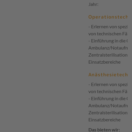
Jahr:
Operationstechni
- Erlernen von spezi
von technischen Fähi
- Einführung in die O
Ambulanz/Notaufnah
Zentralsterilisation a
Einsatzbereiche
Anästhesietechni
- Erlernen von spezi
von technischen Fähi
- Einführung in die O
Ambulanz/Notaufnah
Zentralsterilisation a
Einsatzbereiche
Das bieten wir: