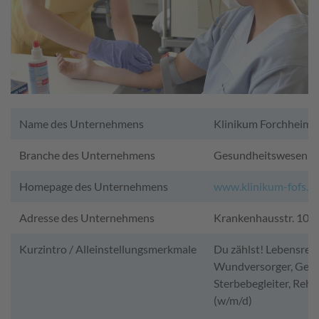
Name des Unternehmens
Klinikum Forchheim-
Branche des Unternehmens
Gesundheitswesen
Homepage des Unternehmens
www.klinikum-fofs.d
Adresse des Unternehmens
Krankenhausstr. 10,
Kurzintro / Alleinstellungsmerkmale
Du zählst! Lebensret
Wundversorger, Gene
Sterbebegleiter, Rehab
(w/m/d)