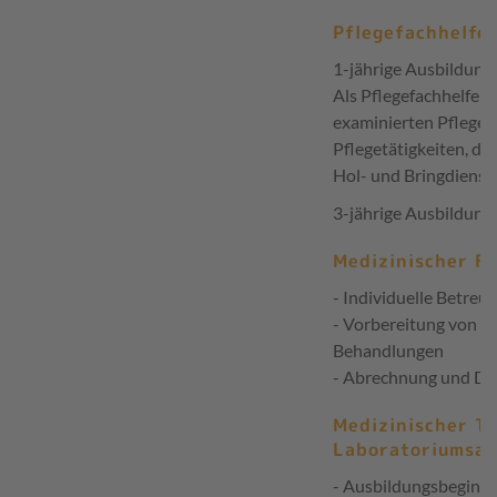
Pflegefachhelfer
1-jährige Ausbildung
Als Pflegefachhelfer 
examinierten Pflegekr
Pflegetätigkeiten, d
Hol- und Bringdienst
3-jährige Ausbildungs
Medizinischer Fa
- Individuelle Betreu
- Vorbereitung von 
Behandlungen
- Abrechnung und D
Medizinischer Te
Laboratoriumsan
- Ausbildungsbeginn -