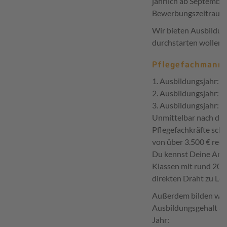
jährlich ab Septembe
Bewerbungszeitraum:
Wir bieten Ausbildung
durchstarten wollen!
Pflegefachmann/
1. Ausbildungsjahr: 
2. Ausbildungsjahr: 
3. Ausbildungsjahr: r
Unmittelbar nach der
Pflegefachkräfte sch
von über 3.500 € rec
Du kennst Deine Ansp
Klassen mit rund 20 
direkten Draht zu Le
Außerdem bilden wir 
Ausbildungsgehalt ab
Jahr: