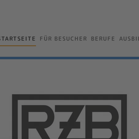
STARTSEITE
FÜR BESUCHER
BERUFE
AUSB