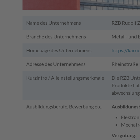
Name des Unternehmens
RZB Rudolf
Branche des Unternehmens
Metall- und E
Homepage des Unternehmens
https://karri
Adresse des Unternehmens
Rheinstraße
Kurzintro / Alleinstellungsmerkmale
Die RZB Unte
Produkte habe
abwechslungs
Ausbildungsberufe, Bewerbung etc.
Ausbildungs
Elektron
Mechatr
Vergütung: