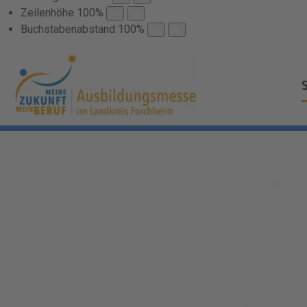
Zeilenhöhe
100
%
Buchstabenabstand
100
%