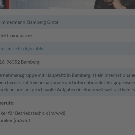
 Zimmermann, Bamberg GmbH
lektroindustrie
ere-im-licht.de/azubis
 16, 96052 Bamberg
rnehmensgruppe mit Hauptsitz in Bamberg ist ein internationaler
n bereits zahlreiche nationale und internationale Designpreise e
reiche und anspruchsvolle Aufgaben in einem weltweit aktiven F
berufe:
iker für Betriebstechnik (m/w/d)
oniker (m/w/d)