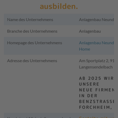
ausbilden.
Name des Unternehmens
Anlagenbau Neundö
Branche des Unternehmens
Anlagenbau
Homepage des Unternehmens
Anlagenbau Neundoe
Home
Adresse des Unternehmens
Am Sportplatz 2, 910
Langensendelbach
AB 2025 WIRD
UNSERE
NEUE FIRMEN
IN DER
BENZSTRASSE, 
ORCHHEIM, B