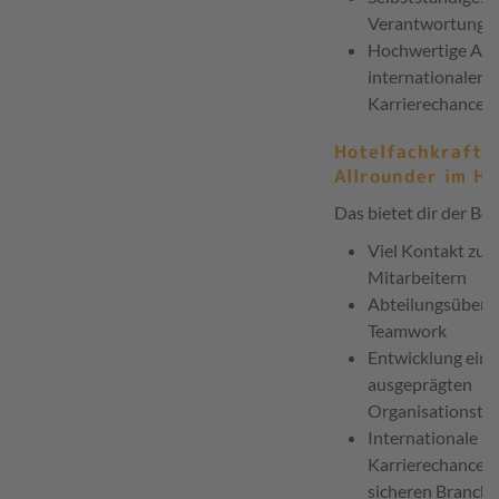
Verantwortung
Hochwertige Aus
internationalen
Karrierechancen
Hotelfachkraft 
Allrounder im Ho
Das bietet dir der Ber
Viel Kontakt zu 
Mitarbeitern
Abteilungsüberg
Teamwork
Entwicklung eine
ausgeprägten
Organisationstal
Internationale
Karrierechanceni
sicheren Branche