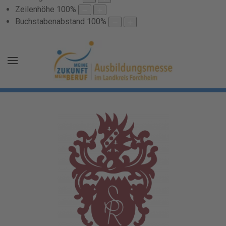
Zeilenhöhe
100
%
Buchstabenabstand
100
%