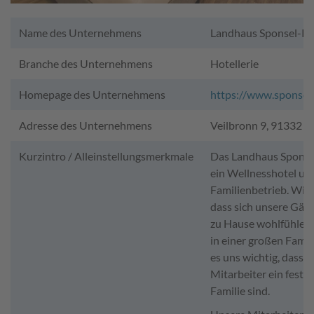
Name des Unternehmens
Landhaus Sponsel-R
Branche des Unternehmens
Hotellerie
Homepage des Unternehmens
https://www.sponsel
Adresse des Unternehmens
Veilbronn 9, 91332 H
Kurzintro / Alleinstellungsmerkmale
Das Landhaus Sponsel
ein Wellnesshotel un
Familienbetrieb. Wir
dass sich unsere Gäst
zu Hause wohlfühlen
in einer großen Famili
es uns wichtig, dass 
Mitarbeiter ein fester 
Familie sind.