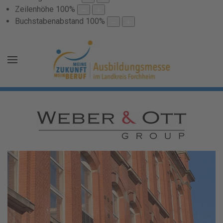
Zeilenhöhe
100
%
Buchstabenabstand
100
%