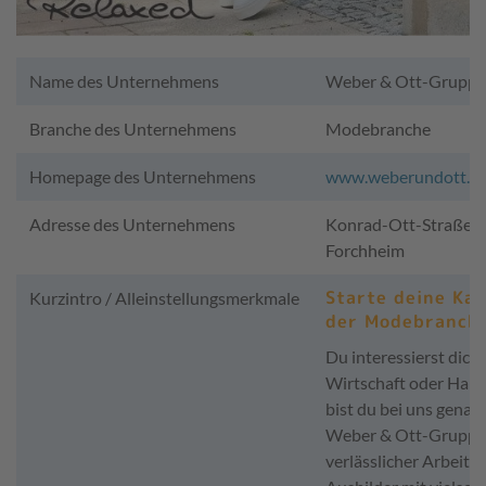
Name des Unternehmens
Weber & Ott-Gruppe
Branche des Unternehmens
Modebranche
Homepage des Unternehmens
www.weberundott.d
Adresse des Unternehmens
Konrad-Ott-Straße 1
Forchheim
Starte deine Kar
Kurzintro / Alleinstellungsmerkmale
der Modebranch
Du interessierst dich
Wirtschaft oder Han
bist du bei uns genau 
Weber & Ott-Gruppe i
verlässlicher Arbeitg