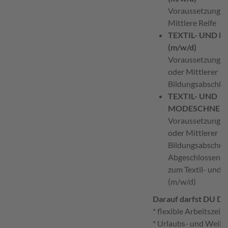
Voraussetzung: 
Mittlere Reife
TEXTIL- UND 
(m/w/d)
Voraussetzung: Qu
oder Mittlerer
Bildungsabschlu
TEXTIL- UND
MODESCHNEIDE
Voraussetzung: Qu
oder Mittlerer
Bildungsabschu
Abgeschlossene 
zum Textil- und
(m/w/d)
Darauf darfst DU Di
* flexible Arbeitszeit
* Urlaubs- und Weih