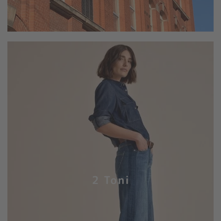
2 Toni