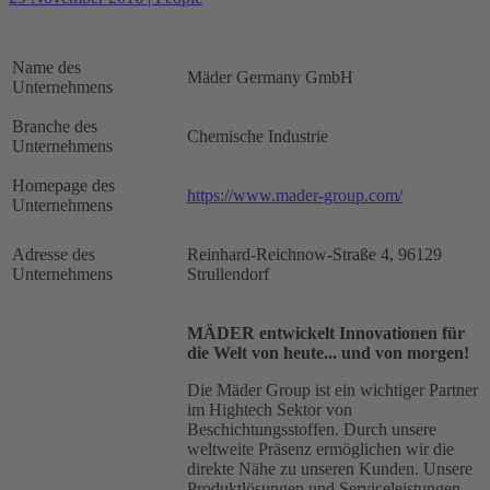
Name des
Mäder Germany GmbH
Unternehmens
Branche des
Chemische Industrie
Unternehmens
Homepage des
https://www.mader-group.com/
Unternehmens
Adresse des
Reinhard-Reichnow-Straße 4, 96129
Unternehmens
Strullendorf
MÄDER entwickelt Innovationen für
die Welt von heute... und von morgen!
Die Mäder Group ist ein wichtiger Partner
im Hightech Sektor von
Beschichtungsstoffen. Durch unsere
weltweite Präsenz ermöglichen wir die
direkte Nähe zu unseren Kunden. Unsere
Produktlösungen und Serviceleistungen