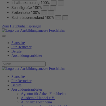
Inhaltsskalierung
100
%
Schriftgröße
100
%
Zeilenhöhe
100
%
Buchstabenabstand
100
%
Zum Hauptinhalt springen
Startseite
Für Besucher
Berufe
Ausbildungsanbieter
Startseite
Für Besucher
Berufe
Ausbildungsanbieter
Agentur für Arbeit Forchheim
Akademie Handel e.V.
Allfinanz Forchheim