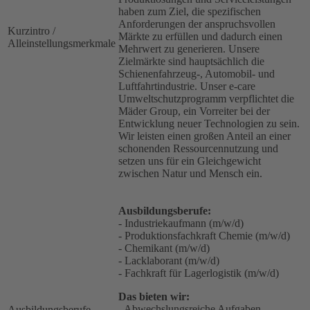
haben zum Ziel, die spezifischen
Anforderungen der anspruchsvollen
Kurzintro /
Märkte zu erfüllen und dadurch einen
Alleinstellungsmerkmale
Mehrwert zu generieren. Unsere
Zielmärkte sind hauptsächlich die
Schienenfahrzeug-, Automobil- und
Luftfahrtindustrie. Unser e-care
Umweltschutzprogramm verpflichtet die
Mäder Group, ein Vorreiter bei der
Entwicklung neuer Technologien zu sein.
Wir leisten einen großen Anteil an einer
schonenden Ressourcennutzung und
setzen uns für ein Gleichgewicht
zwischen Natur und Mensch ein.
Ausbildungsberufe:
- Industriekaufmann (m/w/d)
- Produktionsfachkraft Chemie (m/w/d)
- Chemikant (m/w/d)
- Lacklaborant (m/w/d)
- Fachkraft für Lagerlogistik (m/w/d)
Das bieten wir:
- Abwechslungsreiche Aufgaben
Ausbildungsberufe,