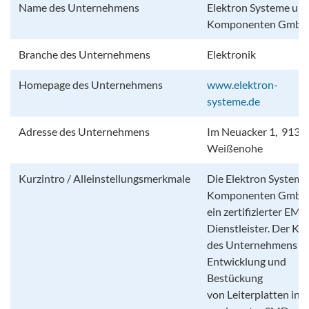
Name des Unternehmens
Elektron Systeme un
Komponenten Gmb
Branche des Unternehmens
Elektronik
Homepage des Unternehmens
www.elektron-
systeme.de
Adresse des Unternehmens
Im Neuacker 1, 9136
Weißenohe
Kurzintro / Alleinstellungsmerkmale
Die Elektron Systeme
Komponenten GmbH 
ein zertifizierter EMS
Dienstleister. Der Ke
des Unternehmens ist
Entwicklung und
Bestückung
von Leiterplatten in