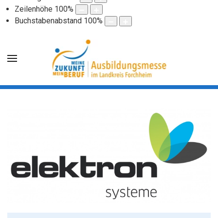
Zeilenhöhe
100
%
Buchstabenabstand
100
%