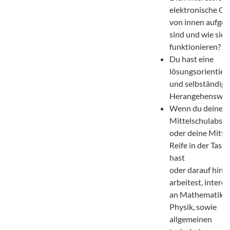
elektronische Ge
von innen aufge
sind und wie sie
funktionieren?
Du hast eine
lösungsorientier
und selbständige
Herangehenswei
Wenn du deinen
Mittelschulabsch
oder deine Mittl
Reife in der Tasc
hast
oder darauf hin
arbeitest, interes
an Mathematik 
Physik, sowie
allgemeinen