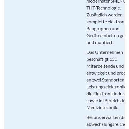
modernster SMD- un
THT-Technologie.
Zusätzlich werden
komplette elektronis
Baugruppen und
Geräteeinheiten gefer
und montiert.
Das Unternehmen
beschäftigt 150
Mitarbeitende und
entwickelt und produ
an zwei Standorten
Leistungselektronik f
die Elektronikindustr
sowie im Bereich der
Medizintechnik.
Bei uns erwarten die
abwechslungsreiche