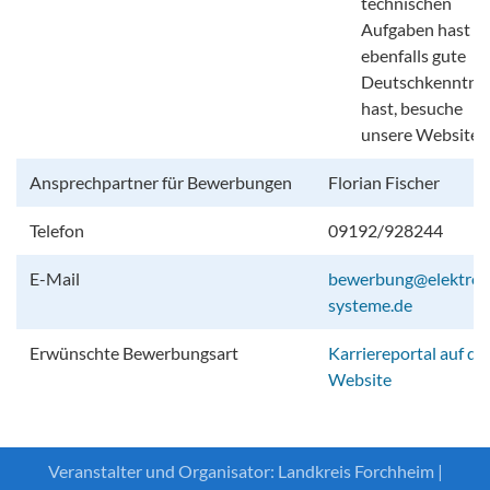
technischen
Aufgaben hast u
ebenfalls gute
Deutschkenntnis
hast, besuche
unsere Website.
Ansprechpartner für Bewerbungen
Florian Fischer
Telefon
09192/928244
E-Mail
bewerbung@elektron
systeme.de
Erwünschte Bewerbungsart
Karriereportal auf de
Website
Veranstalter und Organisator: Landkreis Forchheim |