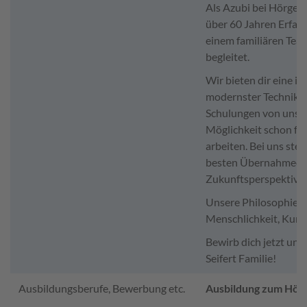
Als Azubi bei Hörgerät
über 60 Jahren Erfah
einem familiären Tea
begleitet.
Wir bieten dir eine i
modernster Technik, 
Schulungen von unse
Möglichkeit schon fr
arbeiten. Bei uns ste
besten Übernahmech
Zukunftsperspektive
Unsere Philosophie
Menschlichkeit, Kund
Bewirb dich jetzt und
Seifert Familie!
Ausbildungsberufe, Bewerbung etc.
Ausbildung zum Hör