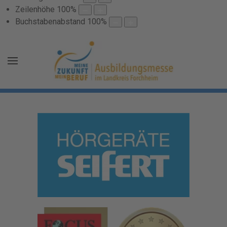
Zeilenhöhe
100
%
Buchstabenabstand
100
%