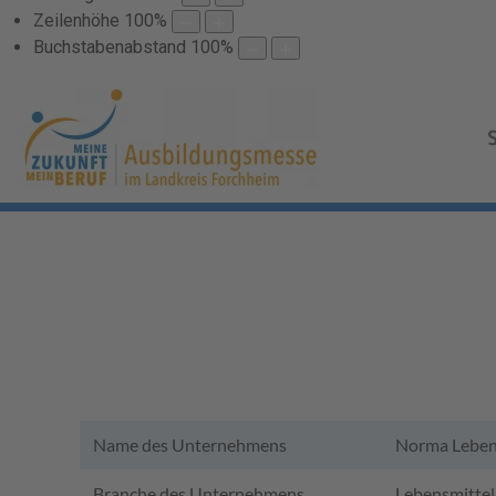
Zeilenhöhe
100
%
Buchstabenabstand
100
%
Name des Unternehmens
Norma Lebens
Branche des Unternehmens
Lebensmittel