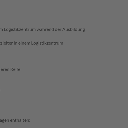
s im Logistikzentrum während der Ausbildung
sleiter in einem Logistikzentrum
eren Reife
n
agen enthalten: