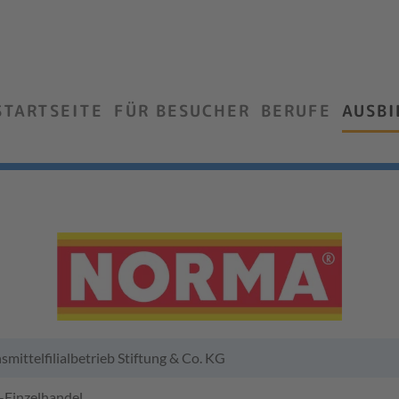
STARTSEITE
FÜR BESUCHER
BERUFE
AUSB
mittelfilialbetrieb Stiftung & Co. KG
-Einzelhandel