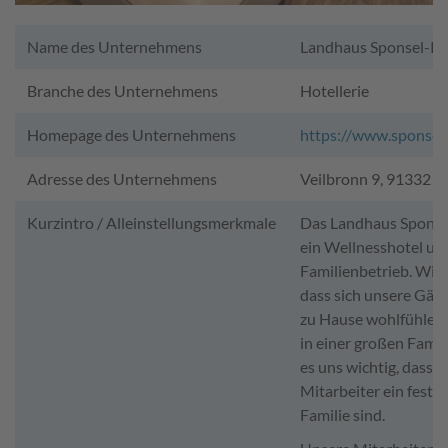
Name des Unternehmens
Landhaus Sponsel-R
Branche des Unternehmens
Hotellerie
Homepage des Unternehmens
https://www.sponsel
Adresse des Unternehmens
Veilbronn 9, 91332 H
Kurzintro / Alleinstellungsmerkmale
Das Landhaus Sponsel
ein Wellnesshotel un
Familienbetrieb. Wir
dass sich unsere Gäst
zu Hause wohlfühlen
in einer großen Famili
es uns wichtig, dass 
Mitarbeiter ein fester 
Familie sind.