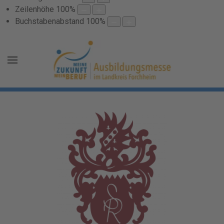
Zeilenhöhe
100
%
Buchstabenabstand
100
%