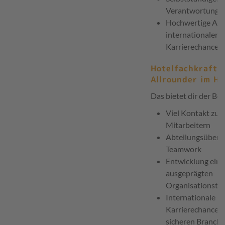
Verantwortung
Hochwertige Aus
internationalen
Karrierechancen
Hotelfachkraft 
Allrounder im Ho
Das bietet dir der Ber
Viel Kontakt zu 
Mitarbeitern
Abteilungsüberg
Teamwork
Entwicklung eine
ausgeprägten
Organisationstal
Internationale
Karrierechanceni
sicheren Branche