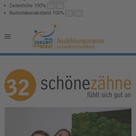
Zeilenhöhe
100
%
Buchstabenabstand
100
%