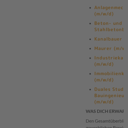
Anlagenmech
(m/w/d)
Beton- und
Stahlbetonba
Kanalbauer (
Maurer (m/w/
Industriekau
(m/w/d)
Immobilienka
(m/w/d)
Duales Studi
Bauingenieu
(m/w/d)
WAS DICH ERWART
Den Gesamtüberblick 
gewerblichen Bereich 