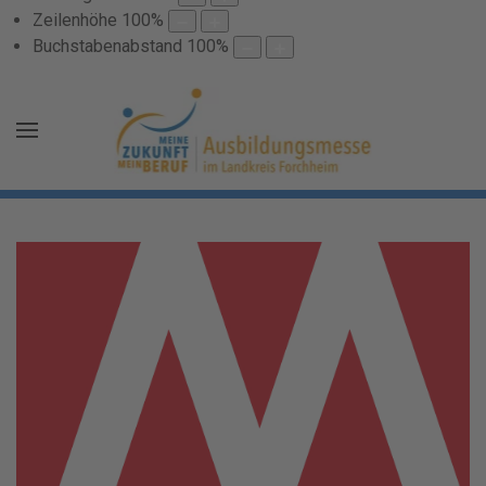
Zeilenhöhe
100
%
Buchstabenabstand
100
%