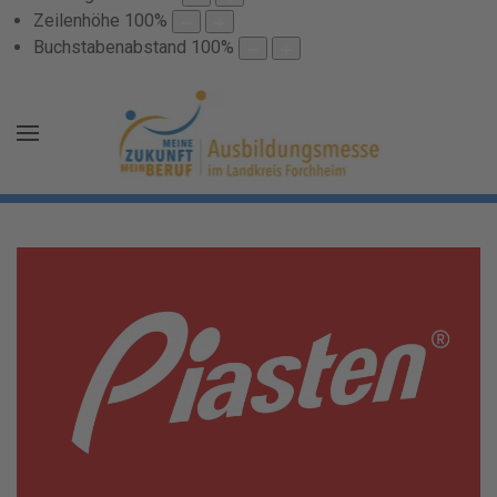
Zeilenhöhe
100
%
Buchstabenabstand
100
%