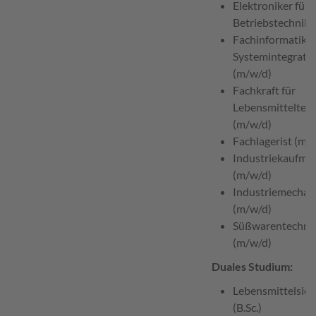
Elektroniker für
Betriebstechnik 
Fachinformatiker
Systemintegrati
(m/w/d)
Fachkraft für
Lebensmitteltec
(m/w/d)
Fachlagerist (m/
Industriekaufma
(m/w/d)
Industriemechan
(m/w/d)
Süßwarentechno
(m/w/d)
Duales Studium:
Lebensmittelsich
(B.Sc.)