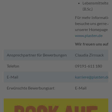
Lebensmitteltec
(B.Sc.)
Für mehr Informatio
besuche uns gerne au
unserer Homepage
www.piasten.de
Wir freuen uns auf D
Ansprechpartner für Bewerbungen
Claudia Zirnsack
Telefon
09191-611 180
E-Mail
karriere@piasten.de
Erwünschte Bewerbungsart
E-Mail