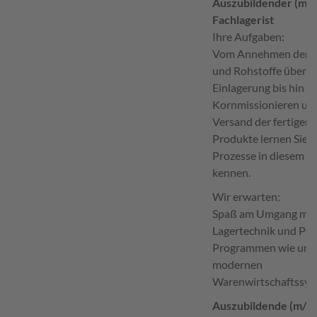
Auszubildender (m/
Fachlagerist
Ihre Aufgaben:
Vom Annehmen der 
und Rohstoffe über d
Einlagerung bis hin z
Kornmissionieren un
Versand der fertigen
Produkte lernen Sie a
Prozesse in diesem B
kennen.
Wir erwarten:
Spaß am Umgang mit
Lagertechnik und PC-
Programmen wie uns
modernen
Warenwirtschaftssys
Auszubildende (m/w