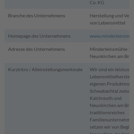
Co. KG
Branche des Unternehmens
Herstellung und Vert
von Lebensmittel
Homepage des Unternehmens
www.minderleinsmue
Adresse des Unternehmens
Minderleinsmühle 1,
Neunkirchen am Bra
Kurzintro / Alleinstellungsmerkmale
Wir sind ein leistungs
Lebensmittelherstelle
eigenen Produktmark
Schwabachtal zwisch
Kalchreuth und
Neunkirchen am Bran
traditionsreiches
Familienunternehme
setzen wir von Beginn
Innovation, moderne