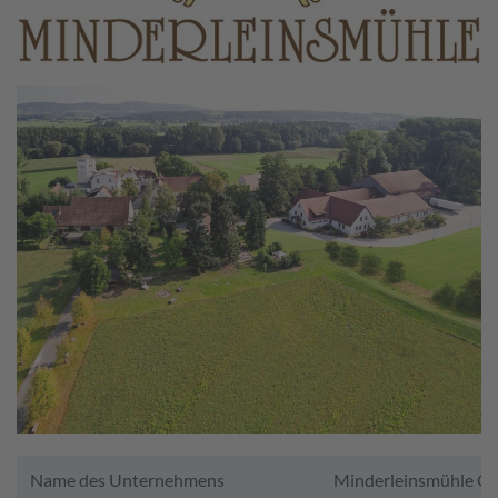
Name des Unternehmens
Minderleinsmühle G