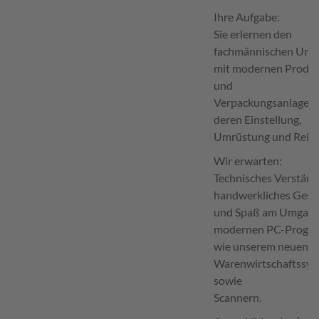
Ihre Aufgabe:
Sie erlernen den
fachmännischen Um
mit modernen Produk
und
Verpackungsanlagen,
deren Einstellung,
Umrüstung und Reini
Wir erwarten:
Technisches Verständ
handwerkliches Gesc
und Spaß am Umgang
modernen PC-Progr
wie unserem neuen
Warenwirtschaftssy
sowie
Scannern.