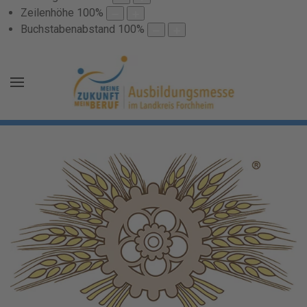
Zeilenhöhe
100
%
Buchstabenabstand
100
%