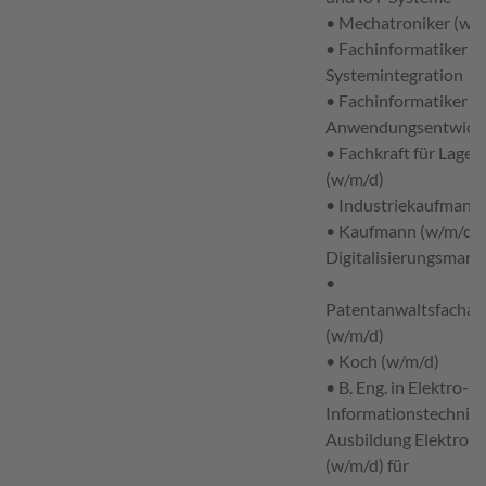
• Mechatroniker (w/
• Fachinformatiker (w
Systemintegration
• Fachinformatiker (w
Anwendungsentwick
• Fachkraft für Lagerl
(w/m/d)
• Industriekaufmann
• Kaufmann (w/m/d) 
Digitalisierungsman
•
Patentanwaltsfachang
(w/m/d)
• Koch (w/m/d)
• B. Eng. in Elektro- 
Informationstechnik 
Ausbildung Elektroni
(w/m/d) für