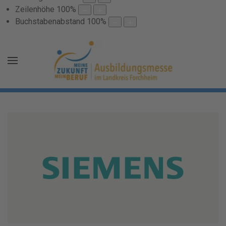
Zeilenhöhe
100
%
Buchstabenabstand
100
%