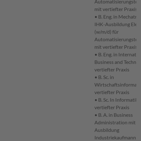
Automatisierungstec
mit vertiefter Praxis
• B. Eng. in Mechatro
IHK-Ausbildung Elek
(w/m/d) für
Automatisierungstec
mit vertiefter Praxis
• B. Eng. in Internatio
Business and Technol
vertiefter Praxis
• B. Sc. in
Wirtschaftsinformati
vertiefter Praxis
• B. Sc. In Informatik 
vertiefter Praxis
• B. A. in Business
Administration mit I
Ausbildung
Industriekaufmann (