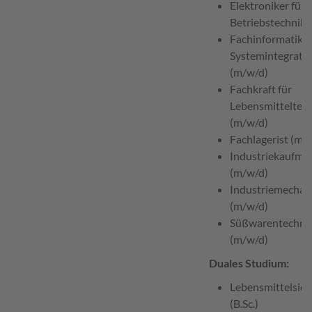
Elektroniker für
Betriebstechnik 
Fachinformatiker
Systemintegrati
(m/w/d)
Fachkraft für
Lebensmitteltec
(m/w/d)
Fachlagerist (m/
Industriekaufma
(m/w/d)
Industriemechan
(m/w/d)
Süßwarentechno
(m/w/d)
Duales Studium:
Lebensmittelsich
(B.Sc.)