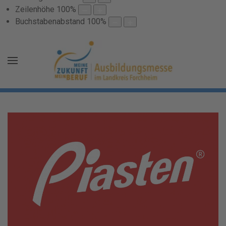
Zeilenhöhe
100
%
Buchstabenabstand
100
%