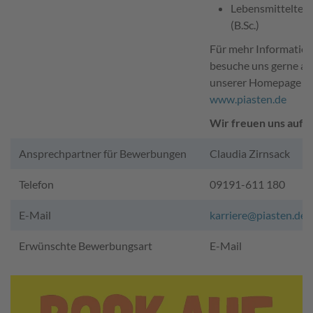
Lebensmitteltec
(B.Sc.)
Für mehr Informatio
besuche uns gerne au
unserer Homepage
www.piasten.de
Wir freuen uns auf D
Ansprechpartner für Bewerbungen
Claudia Zirnsack
Telefon
09191-611 180
E-Mail
karriere@piasten.de
Erwünschte Bewerbungsart
E-Mail