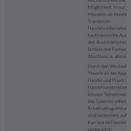
Möglichkeit, in nur 3
Monaten als bezahlte
Trainees im
Handelsunternehmen
kaufmännische Ausbi
den Ausbilderschein
Schluss den Fachwirt
Abschluss zu absolvie
Durch den Wechsel v
Theorie an der Akad
Handel und Praxis im
Handelsunternehme
können Teilnehmer:i
das Gelernte sofort in
Arbeitsalltag einbaue
sind sie bestens auf e
Karriere im Handel
vorbereitet!