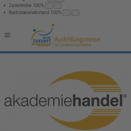
Zeilenhöhe
100
%
Buchstabenabstand
100
%