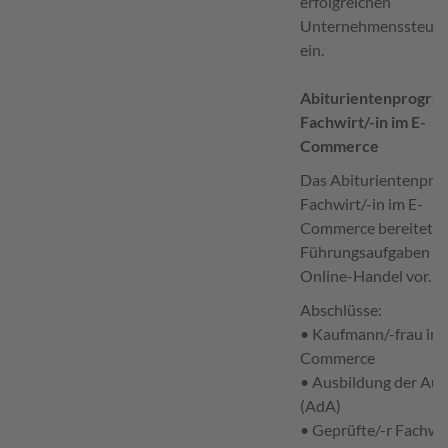
erfolgreichen
Unternehmenssteue
ein.
Abiturientenprogr
Fachwirt/-in im E-
Commerce
Das Abiturientenpr
Fachwirt/-in im E-
Commerce bereitet a
Führungsaufgaben i
Online-Handel vor.
Abschlüsse:
• Kaufmann/-frau im 
Commerce
• Ausbildung der Aus
(AdA)
• Geprüfte/-r Fachwir