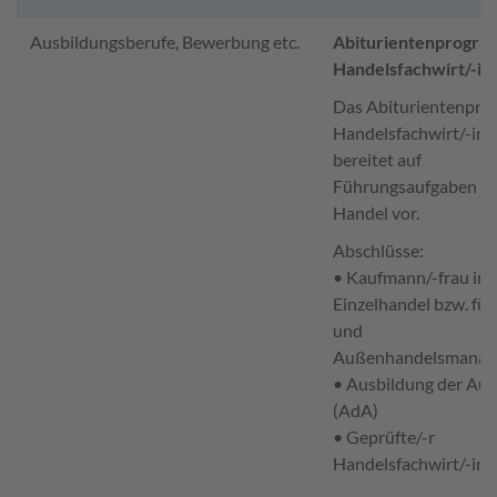
Ausbildungsberufe, Bewerbung etc.
Abiturientenprogr
Handelsfachwirt/-in
Das Abiturientenpr
Handelsfachwirt/-in
bereitet auf
Führungsaufgaben i
Handel vor.
Abschlüsse:
• Kaufmann/-frau im
Einzelhandel bzw. fü
und
Außenhandelsmanag
• Ausbildung der Aus
(AdA)
• Geprüfte/-r
Handelsfachwirt/-in