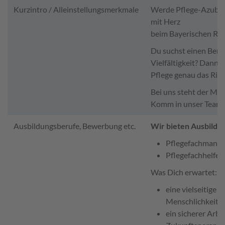
Kurzintro / Alleinstellungsmerkmale
Werde Pflege-Azubi u
mit Herz
beim Bayerischen Ro
Du suchst einen Beru
Vielfältigkeit? Dann i
Pflege genau das Rich
Bei uns steht der Me
Komm in unser Team, 
Ausbildungsberufe, Bewerbung etc.
Wir bieten Ausbildu
Pflegefachmann/P
Pflegefachhelfer
Was Dich erwartet:
eine vielseitige 
Menschlichkeit
ein sicherer Arbe