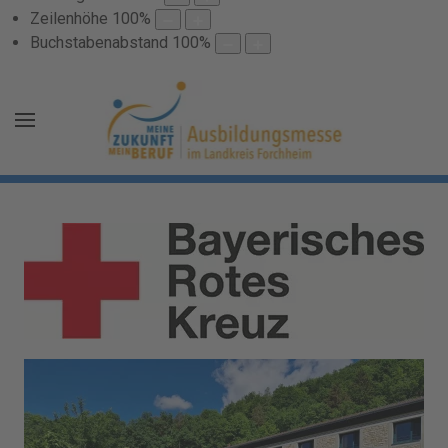
Zeilenhöhe
100
%
Buchstabenabstand
100
%