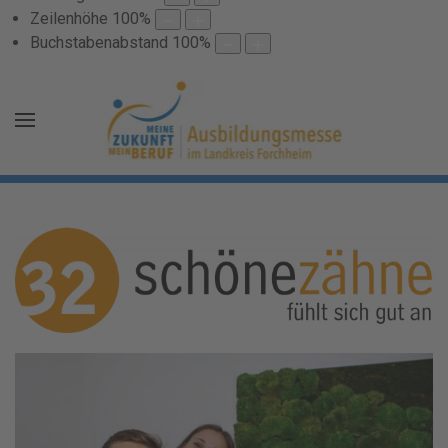
Zeilenhöhe
100
%
Buchstabenabstand
100
%