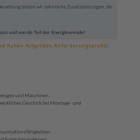
zahlung bieten wir zahlreiche Zusatzleistungen, die
i uns und werde Teil der Energiewende!
d haben folgendes Anforderungsprofil:
kzeugen und Maschinen.
ndwerkliches Geschick bei Montage- und
mmunikationsfähigkeiten.
 ständig dazuzulernen.