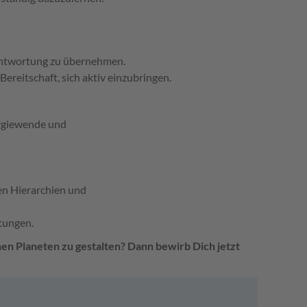
rantwortung zu übernehmen.
reitschaft, sich aktiv einzubringen.
ergiewende und
en Hierarchien und
tungen.
ünen Planeten zu
gestalten? Dann bewirb Dich jetzt