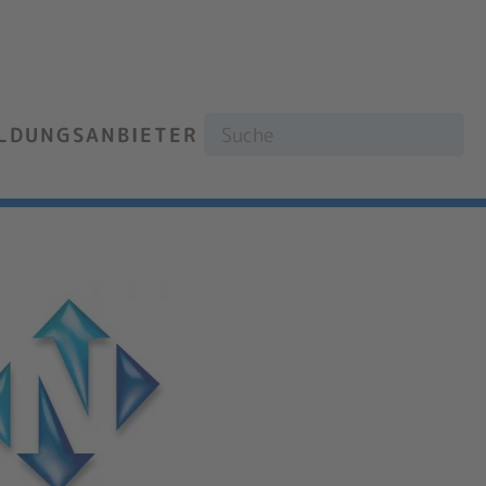
ILDUNGSANBIETER