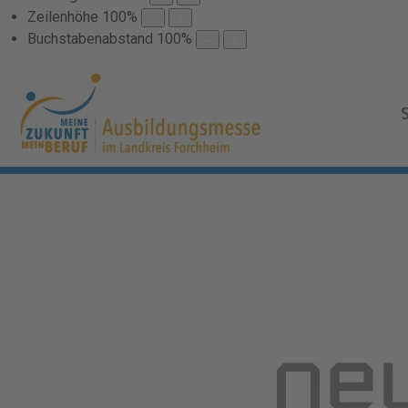
Zeilenhöhe
100
%
Buchstabenabstand
100
%