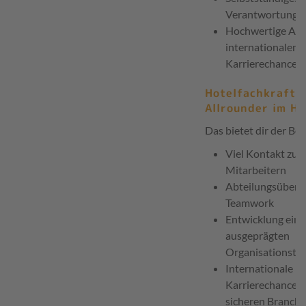
Verantwortung
Hochwertige Aus
internationalen
Karrierechancen
Hotelfachkraft 
Allrounder im Ho
Das bietet dir der Ber
Viel Kontakt zu 
Mitarbeitern
Abteilungsüberg
Teamwork
Entwicklung eine
ausgeprägten
Organisationstal
Internationale
Karrierechanceni
sicheren Branche