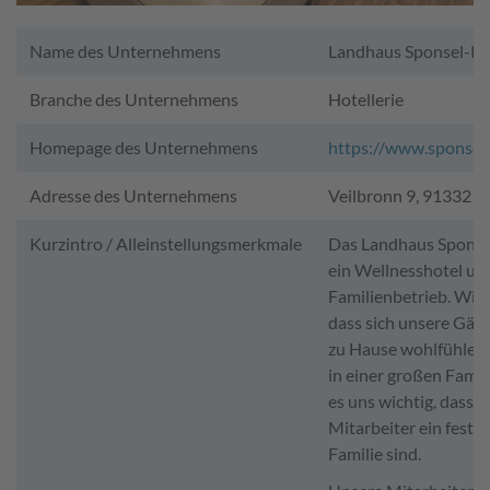
Name des Unternehmens
Landhaus Sponsel-R
Branche des Unternehmens
Hotellerie
Homepage des Unternehmens
https://www.sponsel
Adresse des Unternehmens
Veilbronn 9, 91332 H
Kurzintro / Alleinstellungsmerkmale
Das Landhaus Sponsel
ein Wellnesshotel un
Familienbetrieb. Wir
dass sich unsere Gäst
zu Hause wohlfühlen
in einer großen Famili
es uns wichtig, dass 
Mitarbeiter ein fester 
Familie sind.