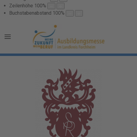
Zeilenhöhe
100
%
Buchstabenabstand
100
%