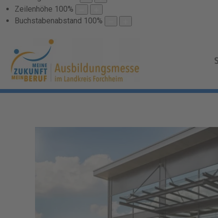
Zeilenhöhe
100
%
Buchstabenabstand
100
%