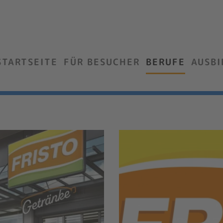
STARTSEITE
FÜR BESUCHER
BERUFE
AUSB