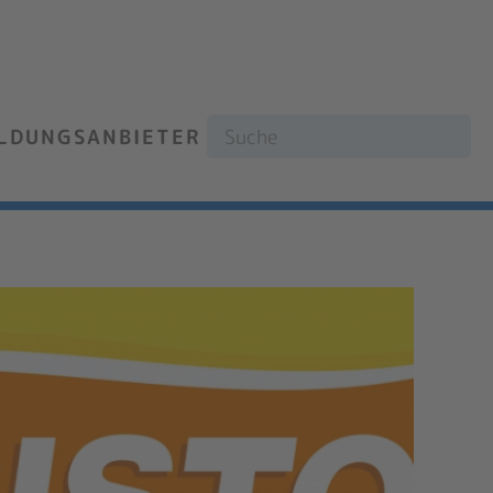
ILDUNGSANBIETER