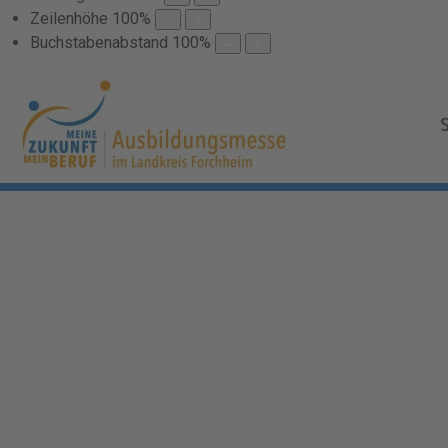
Zeilenhöhe
100
%
Buchstabenabstand
100
%