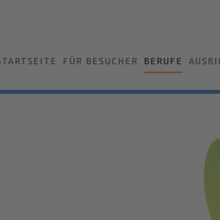
STARTSEITE
FÜR BESUCHER
BERUFE
AUSB