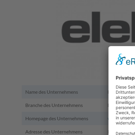
Name des Unternehmens
Elektron Sy
Branche des Unternehmens
Elektronik
Homepage des Unternehmens
www.elektro
Adresse des Unternehmens
Im Neuacker