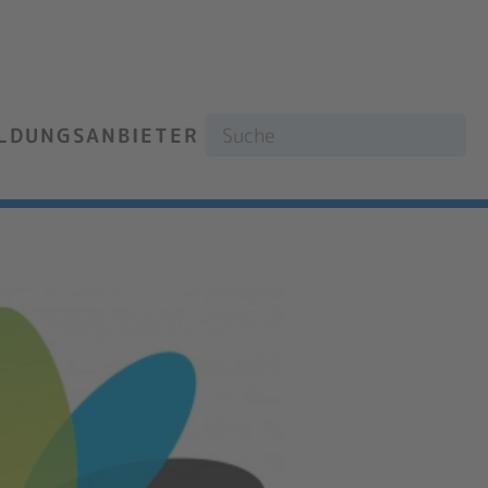
ILDUNGSANBIETER