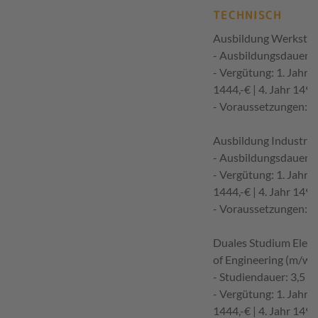
TECHNISCH
Ausbildung Werkstof
- Ausbildungsdauer: 3
- Vergütung: 1. Jahr 13
1444,-€ | 4. Jahr 1497
- Voraussetzungen: m
Ausbildung Industri
- Ausbildungsdauer: 3
- Vergütung: 1. Jahr 13
1444,-€ | 4. Jahr 1497
- Voraussetzungen: M
Duales Studium Elekt
of Engineering (m/w/
- Studiendauer: 3,5 J
- Vergütung: 1. Jahr 13
1444,-€ | 4. Jahr 1497