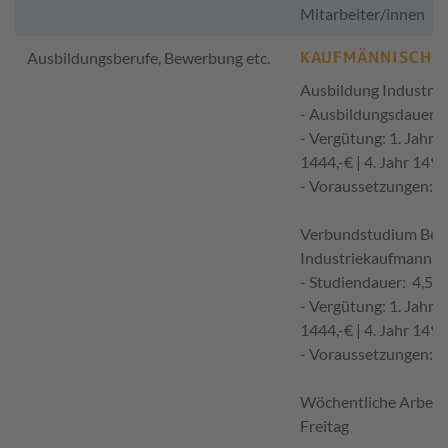
Mitarbeiter/innen
KAUFMÄNNISCH
Ausbildungsberufe, Bewerbung etc.
Ausbildung Industri
- Ausbildungsdauer: 2
- Vergütung: 1. Jahr 13
1444,-€ | 4. Jahr 1497
- Voraussetzungen: m
Verbundstudium Betri
Industriekaufmann (
- Studiendauer: 4,5 J
- Vergütung: 1. Jahr 13
1444,-€ | 4. Jahr 1497
- Voraussetzungen: m
Wöchentliche Arbeits
Freitag