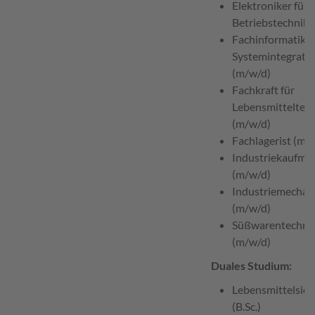
Elektroniker für
Betriebstechnik 
Fachinformatiker
Systemintegrati
(m/w/d)
Fachkraft für
Lebensmitteltec
(m/w/d)
Fachlagerist (m/
Industriekaufma
(m/w/d)
Industriemechan
(m/w/d)
Süßwarentechno
(m/w/d)
Duales Studium:
Lebensmittelsich
(B.Sc.)