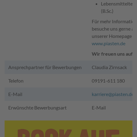
Lebensmitteltec
(B.Sc.)
Für mehr Informatio
besuche uns gerne au
unserer Homepage
www.piasten.de
Wir freuen uns auf D
Ansprechpartner für Bewerbungen
Claudia Zirnsack
Telefon
09191-611 180
E-Mail
karriere@piasten.de
Erwünschte Bewerbungsart
E-Mail