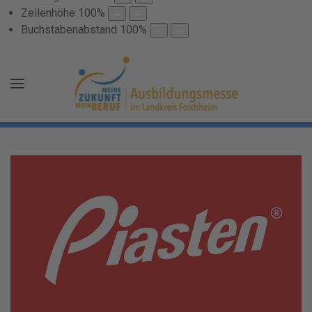
Zeilenhöhe
100
%
Buchstabenabstand
100
%