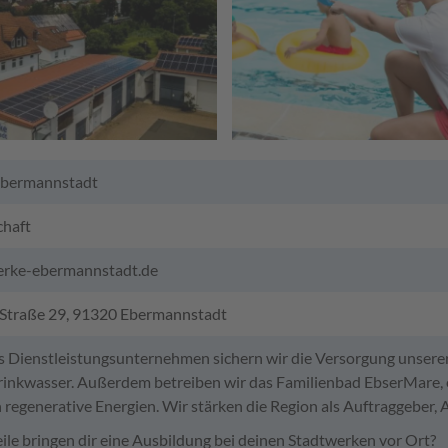
Ebermannstadt
chaft
rke-ebermannstadt.de
Straße 29, 91320 Ebermannstadt
es Dienstleistungsunternehmen sichern wir die Versorgung unsere
rinkwasser. Außerdem betreiben wir das Familienbad EbserMare
n regenerative Energien. Wir stärken die Region als Auftraggeber,
ile bringen dir eine Ausbildung bei deinen Stadtwerken vor Ort?