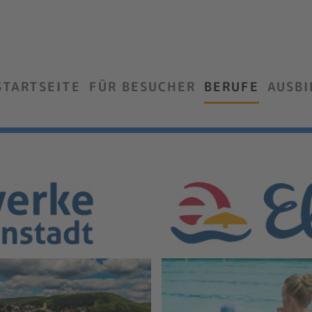
STARTSEITE
FÜR BESUCHER
BERUFE
AUSB