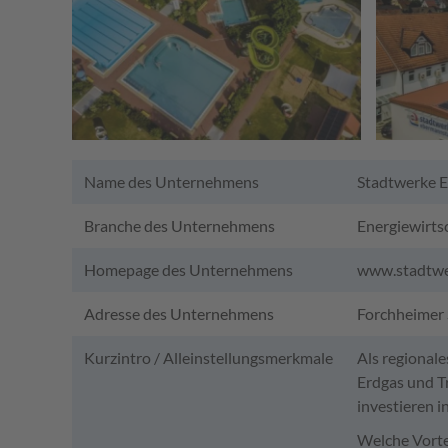
Name des Unternehmens
Stadtwerke 
Branche des Unternehmens
Energiewirts
Homepage des Unternehmens
www.stadtwe
Adresse des Unternehmens
Forchheimer 
Kurzintro / Alleinstellungsmerkmale
Als regional
Erdgas und T
investieren i
Welche Vorte