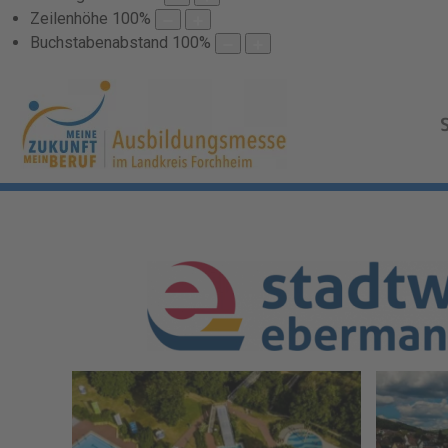
Zeilenhöhe
100
%
Buchstabenabstand
100
%