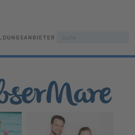
ILDUNGSANBIETER