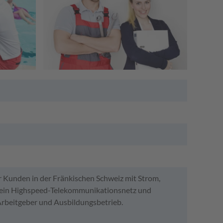
r Kunden in der Fränkischen Schweiz mit Strom,
, ein Highspeed-Telekommunikationsnetz und
 Arbeitgeber und Ausbildungsbetrieb.