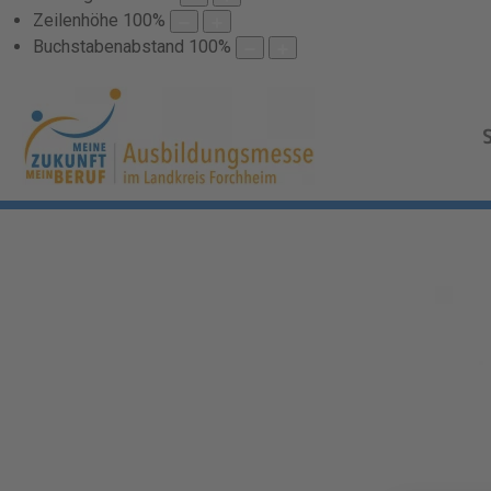
Zeilenhöhe
100
%
Buchstabenabstand
100
%