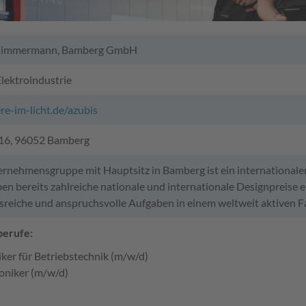
 Zimmermann, Bamberg GmbH
lektroindustrie
ere-im-licht.de/azubis
 16, 96052 Bamberg
rnehmensgruppe mit Hauptsitz in Bamberg ist ein internationaler
n bereits zahlreiche nationale und internationale Designpreise e
reiche und anspruchsvolle Aufgaben in einem weltweit aktiven F
berufe:
iker für Betriebstechnik (m/w/d)
oniker (m/w/d)