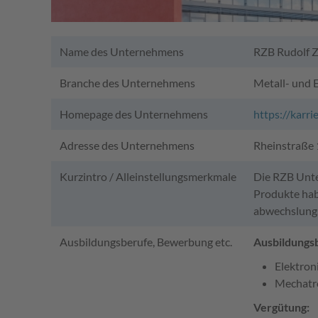
Name des Unternehmens
RZB Rudolf
Branche des Unternehmens
Metall- und E
Homepage des Unternehmens
https://karri
Adresse des Unternehmens
Rheinstraße
Kurzintro / Alleinstellungsmerkmale
Die RZB Unte
Produkte habe
abwechslungs
Ausbildungsberufe, Bewerbung etc.
Ausbildungs
Elektron
Mechatr
Vergütung: