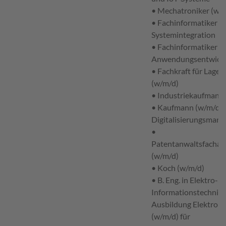
• Mechatroniker (w/
• Fachinformatiker (w
Systemintegration
• Fachinformatiker (w
Anwendungsentwick
• Fachkraft für Lagerl
(w/m/d)
• Industriekaufmann
• Kaufmann (w/m/d) 
Digitalisierungsman
•
Patentanwaltsfachang
(w/m/d)
• Koch (w/m/d)
• B. Eng. in Elektro- 
Informationstechnik 
Ausbildung Elektroni
(w/m/d) für