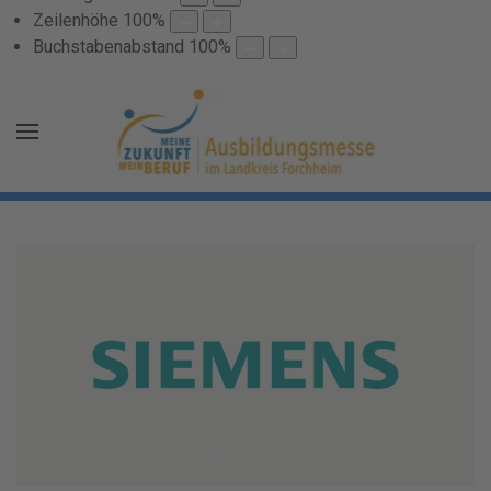
Zeilenhöhe
100
%
Buchstabenabstand
100
%