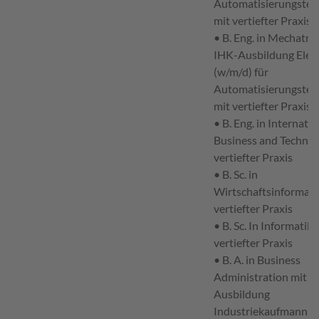
Automatisierungstec
mit vertiefter Praxis
• B. Eng. in Mechatro
IHK-Ausbildung Elek
(w/m/d) für
Automatisierungstec
mit vertiefter Praxis
• B. Eng. in Internatio
Business and Technol
vertiefter Praxis
• B. Sc. in
Wirtschaftsinformati
vertiefter Praxis
• B. Sc. In Informatik 
vertiefter Praxis
• B. A. in Business
Administration mit I
Ausbildung
Industriekaufmann (