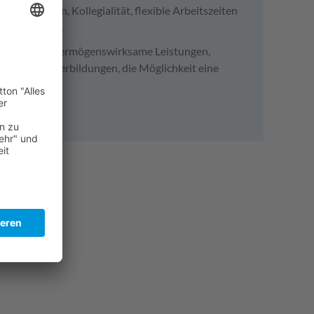
 Hierarchien, Kollegialität, flexible Arbeitszeiten
 Mittelpunkt.
tersvorsorge, vermögenswirksame Leistungen,
s Obst, Weiterbildungen, die Möglichkeit eine