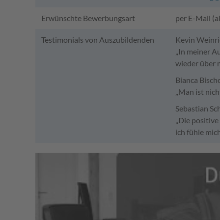
Erwünschte Bewerbungsart
per E-Mail (a
Testimonials von Auszubildenden
Kevin Weinri
„In meiner A
wieder über 
Bianca Bischo
„Man ist nich
Sebastian Sch
„Die positive
ich fühle mic