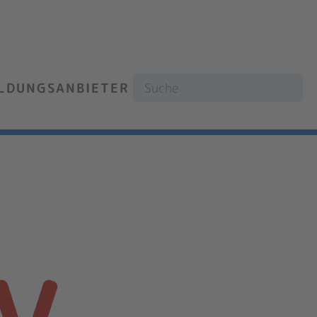
ILDUNGSANBIETER