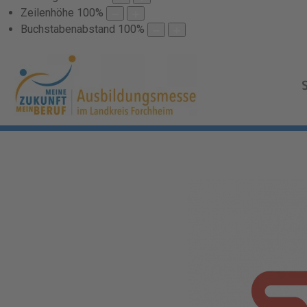
Zeilenhöhe
100
%
Buchstabenabstand
100
%