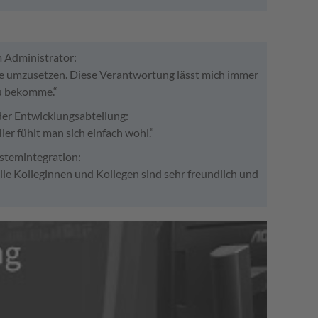
m Administrator:
kte umzusetzen. Diese Verantwortung lässt mich immer
zu bekomme.“
der Entwicklungsabteilung:
r fühlt man sich einfach wohl.”
ystemintegration:
lle Kolleginnen und Kollegen sind sehr freundlich und