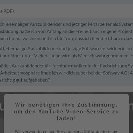
ls PDF)
ch, ehemaliger Auszubildender und jetziger Mitarbeiter als Syste
usbildung hatte ich von Anfang an die Freiheit auch eigene Proje
mich hinauswachsen und ich bin froh, dass ich hier die Chance da
ff, ehemalige Auszubildende und jetzige Softwareentwicklerin in 
t nur Einer unter Vielen – man wird als Mensch wahrgenommen. Hie
öller, Auszubildender als Fachinformatiker in der Fachrichtung S
 Arbeitsatmosphäre finde ich wirklich super bei der Softway AG! A
h richtig gut aufgehoben.”
Wir benötigen Ihre Zustimmung,
um den YouTube Video-Service zu
laden!
Wir verwenden einen Service eines Drittanbieters, um