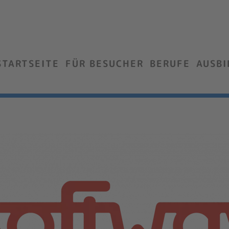
STARTSEITE
FÜR BESUCHER
BERUFE
AUSB