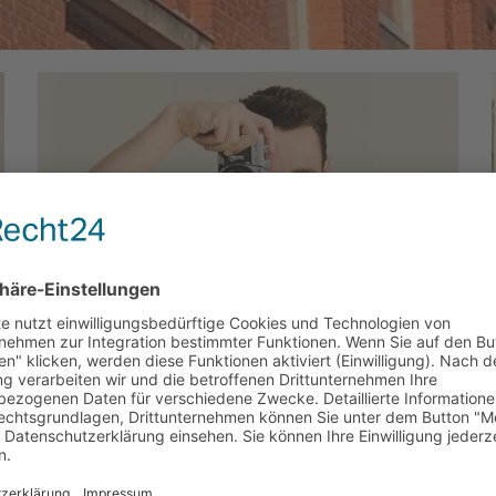
4 Desoto