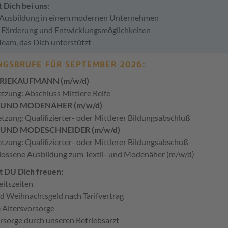
 Dich bei uns:
e Ausbildung in einem modernen Unternehmen
le Förderung und Entwicklungsmöglichkeiten
 Team, das Dich unterstützt
NGSBRUFE FÜR SEPTEMBER 2026:
RIEKAUFMANN (m/w/d)
tzung: Abschluss Mittlere Reife
- UND MODENÄHER (m/w/d)
tzung: Qualifizierter- oder Mittlerer Bildungsabschluß
- UND MODESCHNEIDER (m/w/d)
tzung: Qualifizierter- oder Mittlerer Bildungsabschuß
ossene Ausbildung zum Textil- und Modenäher (m/w/d)
t DU Dich freuen:
eitszeiten
nd Weihnachtsgeld nach Tarifvertrag
e Altersvorsorge
orsorge durch unseren Betriebsarzt