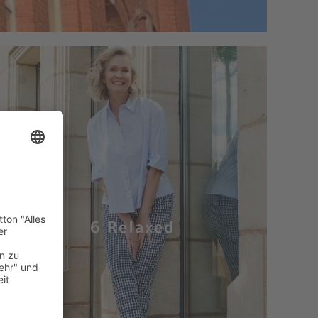
6 Relaxed