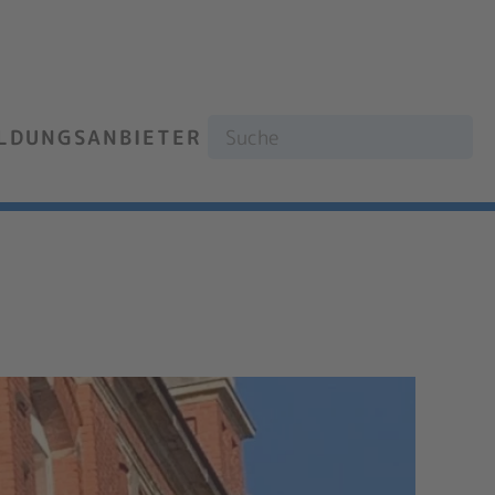
ILDUNGSANBIETER