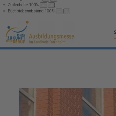
Zeilenhöhe
100
%
Buchstabenabstand
100
%