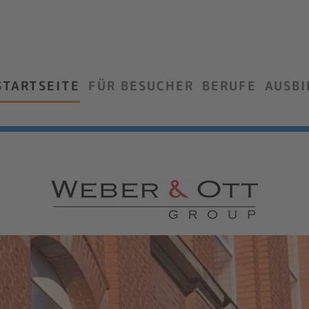
STARTSEITE
FÜR BESUCHER
BERUFE
AUSB