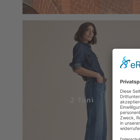
2 Toni