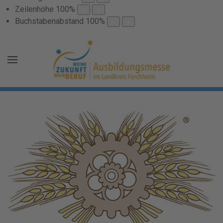
Zeilenhöhe
100
%
Buchstabenabstand
100
%