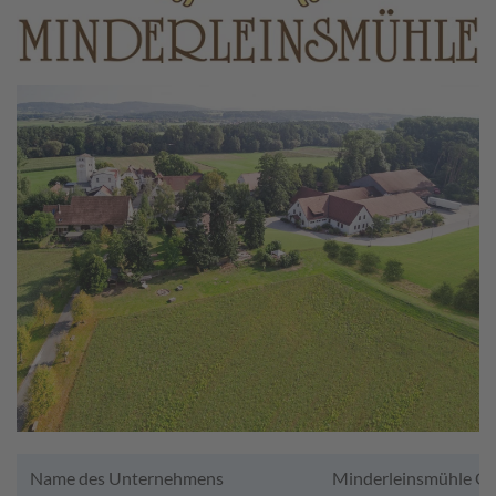
Name des Unternehmens
Minderleinsmühle G