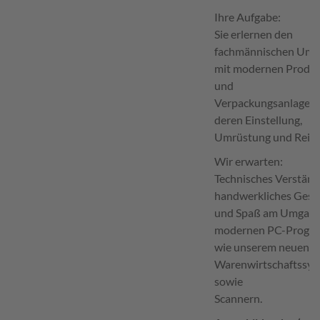
Ihre Aufgabe:
Sie erlernen den
fachmännischen Um
mit modernen Produk
und
Verpackungsanlagen,
deren Einstellung,
Umrüstung und Reini
Wir erwarten:
Technisches Verständ
handwerkliches Gesc
und Spaß am Umgang
modernen PC-Progr
wie unserem neuen
Warenwirtschaftssy
sowie
Scannern.