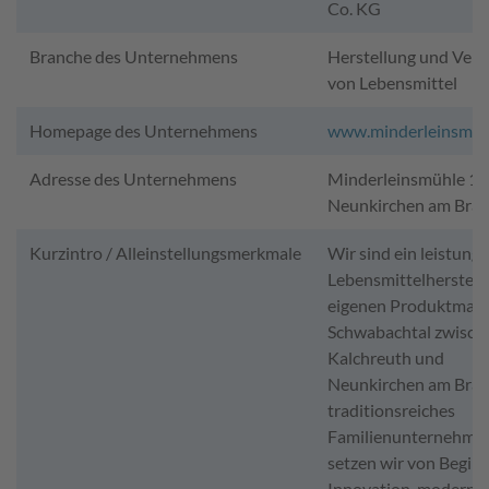
Co. KG
Branche des Unternehmens
Herstellung und Vert
von Lebensmittel
Homepage des Unternehmens
www.minderleinsmue
Adresse des Unternehmens
Minderleinsmühle 1,
Neunkirchen am Bra
Kurzintro / Alleinstellungsmerkmale
Wir sind ein leistungs
Lebensmittelherstelle
eigenen Produktmark
Schwabachtal zwisch
Kalchreuth und
Neunkirchen am Bran
traditionsreiches
Familienunternehme
setzen wir von Beginn
Innovation, moderne