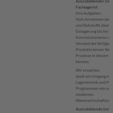
Auszubildender (m/
Fachlagerist
Ihre Aufgaben:
Vom Annehmen der 
und Rohstoffe über d
Einlagerung bis hin z
Kornmissionieren un
Versand der fertigen
Produkte lernen Sie a
Prozesse in diesem B
kennen.
Wir erwarten:
Spaß am Umgang mit
Lagertechnik und PC-
Programmen wie uns
modernen
Warenwirtschaftssys
Auszubildende (m/w